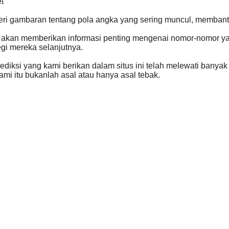
t
mberi gambaran tentang pola angka yang sering muncul, memban
i akan memberikan informasi penting mengenai nomor-nomor ya
gi mereka selanjutnya.
ediksi yang kami berikan dalam situs ini telah melewati banyak
ami itu bukanlah asal atau hanya asal tebak.