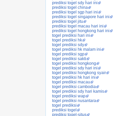
prediksi togel sdy hari ini
prediksi togel china
prediksi togel sgp hari ini
prediksi togel singapore hari ini
prediksi togel jitu
prediksi togel macau hari ini
prediksi togel hongkong hari ini
togel prediksi hari ini
togel prediksi hk
togel prediksi sdy
togel prediksi hk malam ini
togel prediksi sgp
togel prediksi sakti
togel prediksi hongkong
togel prediksi sdy hari ini
togel prediksi hongkong syair
togel prediksi hk hari ini
togel prediksi macau
togel prediksi cambodia
togel prediksi sdy hari kamis
togel prediksi wap
togel prediksi nusantara
togel prediksi
prediksi togel
prediksi togel-situs