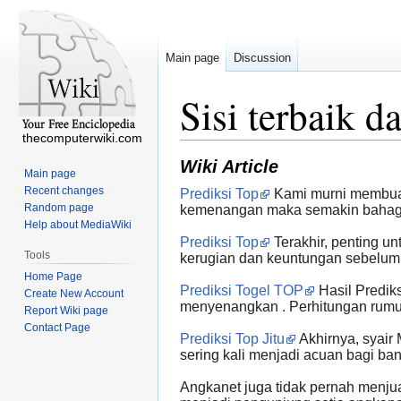
Main page
Discussion
Sisi terbaik d
thecomputerwiki.com
Wiki Article
Main page
Recent changes
Prediksi Top
Kami murni membuat
Random page
kemenangan maka semakin bahag
Help about MediaWiki
Prediksi Top
Terakhir, penting u
Tools
kerugian dan keuntungan sebelum
Home Page
Prediksi Togel TOP
Hasil Predik
Create New Account
menyenangkan . Perhitungan rum
Report Wiki page
Contact Page
Prediksi Top Jitu
Akhirnya, syair
sering kali menjadi acuan bagi ba
Angkanet juga tidak pernah menjual