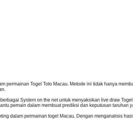
dalam permainan Togel Toto Macau. Metode ini tidak hanya mem
an.
erbagai System on the net untuk menyaksikan live draw Togel 
ntu pemain dalam membuat prediksi dan keputusan taruhan ya
penting dalam permainan togel Macau. Dengan menganalisis hasi