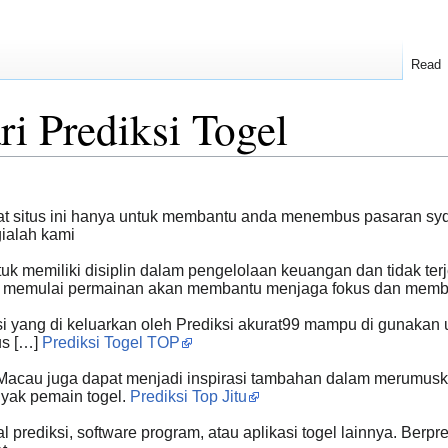
Read
ari Prediksi Togel
 situs ini hanya untuk membantu anda menembus pasaran syd
ialah kami
ntuk memiliki disiplin dalam pengelolaan keuangan dan tidak t
 memulai permainan akan membantu menjaga fokus dan membua
si yang di keluarkan oleh Prediksi akurat99 mampu di gunaka
us […]
Prediksi Togel TOP
 Macau juga dapat menjadi inspirasi tambahan dalam merumuska
nyak pemain togel.
Prediksi Top Jitu
 prediksi, software program, atau aplikasi togel lainnya. Berpr